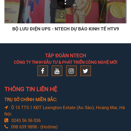
BỘ LƯU ĐIỆN UPS - NTECH DỰ BÁO KINH TẾ HTV9
TẬP ĐOÀN NTECH
CÔNG TY TNHH ĐẦU TƯ & PHÁT TRIỂN CÔNG NGHỆ MỚI
THÔNG TIN LIÊN HỆ
TRỤ SỞ CHÍNH MIỀN BẮC:
Ô 15 TT5.1 KĐT Lexington Estate (Ao Sào), Hoàng Mai, Hà
Nội
0243 56 56 036
098 639 9898 - (Hotline)