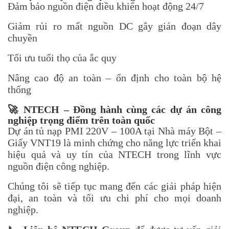
Đảm bảo nguồn điện điều khiển hoạt động 24/7
Giảm rủi ro mất nguồn DC gây gián đoạn dây
chuyền
Tối ưu tuổi thọ của ắc quy
Nâng cao độ an toàn – ổn định cho toàn bộ hệ
thống
🚀
NTECH – Đồng hành cùng các dự án công
nghiệp trọng điểm trên toàn quốc
Dự án tủ nạp PMI 220V – 100A tại Nhà máy Bột –
Giấy VNT19 là minh chứng cho năng lực triển khai
hiệu quả và uy tín của NTECH trong lĩnh vực
nguồn điện công nghiệp.
Chúng tôi sẽ tiếp tục mang đến các giải pháp hiện
đại, an toàn và tối ưu chi phí cho mọi doanh
nghiệp.