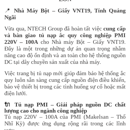
📍
Nhà Máy Bột – Giấy VNT19, Tỉnh Quảng
Ngãi
Vừa qua, NTECH Group đã hoàn tất việc
cung cấp
và bàn giao tủ nạp ắc quy công nghiệp PMI
220V – 100A
cho Nhà máy Bột – Giấy VNT19.
Đây là một trong những dự án quan trọng nhằm
nâng cao độ ổn định và an toàn cho hệ thống nguồn
DC tại dây chuyền sản xuất của nhà máy.
Việc trang bị tủ nạp mới giúp đảm bảo hệ thống ắc
quy luôn sẵn sàng cung cấp nguồn điện điều khiển,
bảo vệ thiết bị trong các tình huống sự cố hoặc mất
điện lưới.
🔌
Tủ nạp PMI – Giải pháp nguồn DC chất
lượng cao cho ngành công nghiệp
Tủ nạp 220V – 100A của PMI (Makelsan – Thổ
Nhĩ Kỳ) được ứng dụng rộng rãi trong các lĩnh