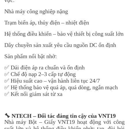
vực:
Nhà máy công nghiệp nặng
Trạm biến áp, thủy điện – nhiệt điện
Hệ thống điều khiển – bảo vệ thiết bị công suất lớn
Dây chuyền sản xuất yêu cầu nguồn DC ổn định
Sản phẩm nổi bật nhờ:
✅ Dải điện áp ra chuẩn và ổn định
✅ Chế độ nạp 2–3 cấp tự động
✅ Hiệu suất cao – vận hành liên tục 24/7
✅ Hệ thống bảo vệ quá áp, quá dòng, ngắn mạch
✅ Kết nối giám sát từ xa
🔧
NTECH – Đối tác đáng tin cậy của VNT19
Nhà máy Bột – Giấy VNT19 hoạt động với công
suất lớn và hệ thống điều khiển phức tạp, đòi hỏi