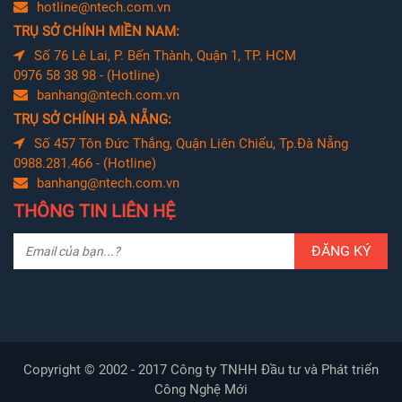
hotline@ntech.com.vn
TRỤ SỞ CHÍNH MIỀN NAM:
Số 76 Lê Lai, P. Bến Thành, Quận 1, TP. HCM
0976 58 38 98 - (Hotline)
banhang@ntech.com.vn
TRỤ SỞ CHÍNH ĐÀ NẴNG:
Số 457 Tôn Đức Thắng, Quận Liên Chiểu, Tp.Đà Nẵng
0988.281.466 - (Hotline)
banhang@ntech.com.vn
THÔNG TIN LIÊN HỆ
ĐĂNG KÝ
Copyright © 2002 - 2017 Công ty TNHH Đầu tư và Phát triển
Công Nghệ Mới