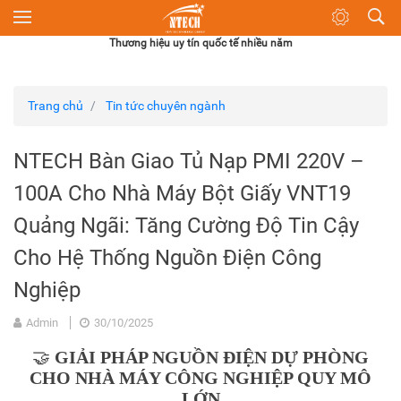
Thương hiệu uy tín quốc tế nhiều năm
SẢN PHẨM ĐẠT CHẤT LƯỢNG QUAS2020
Trang chủ
Tin tức chuyên ngành
NTECH Bàn Giao Tủ Nạp PMI 220V –
100A Cho Nhà Máy Bột Giấy VNT19
Quảng Ngãi: Tăng Cường Độ Tin Cậy
Cho Hệ Thống Nguồn Điện Công
Nghiệp
Admin
30/10/2025
🤝
GIẢI PHÁP NGUỒN ĐIỆN DỰ PHÒNG
CHO NHÀ MÁY CÔNG NGHIỆP QUY MÔ
LỚN