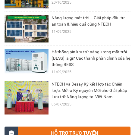
20/10/2025
Năng lượng mặt trời – Giải pháp đầu tư
an toàn & hiệu quả cùng NTECH
11/09/2025
Hệ thống pin lưu trữ năng lượng mặt trời
(BESS) là gì? Các thành phần chính của hệ
thống BESS
11/09/2025
NTECH và Desay Ký kết Hợp tác Chiến
lược: Mở ra Kỷ nguyên Mới cho Giải pháp
Lưu trữ Năng lượng tại Việt Nam
05/07/2025
HỖ TRỢ TRỰC TUYẾN