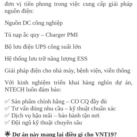
đơn vị tiên phong trong việc cung cấp giải pháp
nguồn điện:
Nguồn DC công nghiệp
Tủ nạp ắc quy – Charger PMI
Bộ lưu điện UPS công suất lớn
Hệ thống lưu trữ năng lượng ESS
Giải pháp điện cho nhà máy, bệnh viện, viễn thông
Với kinh nghiệm triển khai hàng nghìn dự án,
NTECH luôn đảm bảo:
✅ Sản phẩm chính hãng – CO CQ đầy đủ
✅ Tư vấn đúng nhu cầu – kỹ thuật chuẩn xác
✅ Dịch vụ hậu mãi – bảo hành tận nơi
✅ Đội ngũ kỹ thuật chuyên sâu
🌟
Dự án này mang lại điều gì cho VNT19?