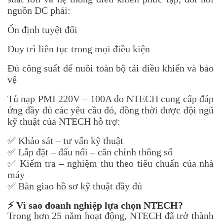
nguồn DC phải:
Ổn định tuyệt đối
Duy trì liên tục trong mọi điều kiện
Đủ công suất để nuôi toàn bộ tải điều khiển và bảo
vệ
Tủ nạp PMI 220V – 100A do NTECH cung cấp đáp
ứng đầy đủ các yêu cầu đó, đồng thời được đội ngũ
kỹ thuật của NTECH hỗ trợ:
✅ Khảo sát – tư vấn kỹ thuật
✅ Lắp đặt – đấu nối – căn chỉnh thông số
✅ Kiểm tra – nghiệm thu theo tiêu chuẩn của nhà
máy
✅ Bàn giao hồ sơ kỹ thuật đầy đủ
⚡
Vì sao doanh nghiệp lựa chọn NTECH?
Trong hơn 25 năm hoạt động, NTECH đã trở thành