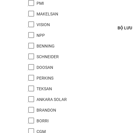
PMI
MAKELSAN
VISION
BỘ LƯU 
NPP
BENNING
SCHNEIDER
DOOSAN
PERKINS
TEKSAN
ANKARA SOLAR
BRANDON
BORRI
CGM