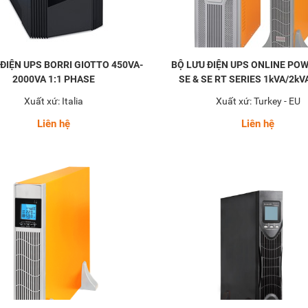
ĐIỆN UPS BORRI GIOTTO 450VA-
BỘ LƯU ĐIỆN UPS ONLINE PO
2000VA 1:1 PHASE
SE & SE RT SERIES 1kVA/2kV
Xuất xứ: Italia
Xuất xứ: Turkey - EU
Liên hệ
Liên hệ