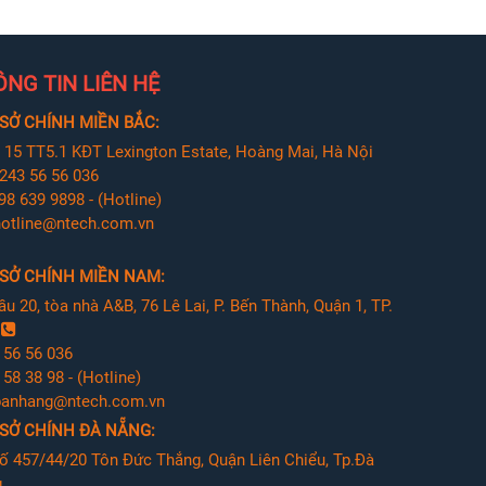
NG TIN LIÊN HỆ
SỞ CHÍNH MIỀN BẮC:
 15 TT5.1 KĐT Lexington Estate, Hoàng Mai, Hà Nội
243 56 56 036
98 639 9898 - (Hotline)
otline@ntech.com.vn
 SỞ CHÍNH MIỀN NAM:
ầu 20, tòa nhà A&B, 76 Lê Lai, P. Bến Thành, Quận 1, TP.
M
 56 56 036
58 38 98 - (Hotline)
banhang@ntech.com.vn
 SỞ CHÍNH ĐÀ NẴNG:
ố 457/44/20 Tôn Đức Thắng, Quận Liên Chiểu, Tp.Đà
g