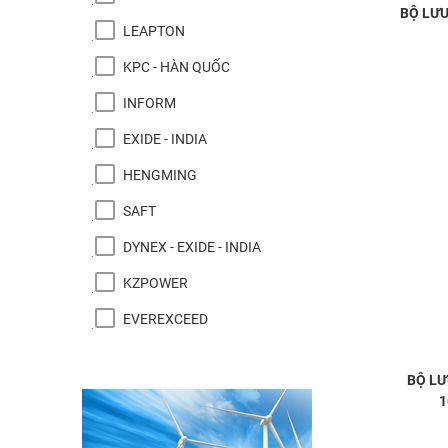
BỘ LƯU
LEAPTON
KPC - HÀN QUỐC
INFORM
EXIDE - INDIA
HENGMING
SAFT
DYNEX - EXIDE - INDIA
KZPOWER
EVEREXCEED
BỘ LƯ
1