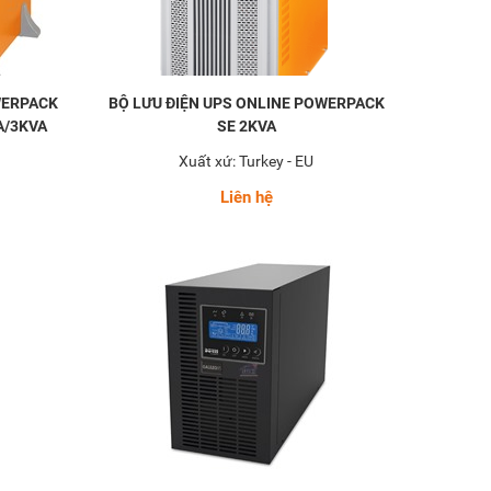
WERPACK
BỘ LƯU ĐIỆN UPS ONLINE POWERPACK
A/3KVA
SE 2KVA
Xuất xứ: Turkey - EU
Liên hệ