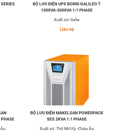
 SERIES
BỘ LƯU ĐIỆN UPS BORRI GALILEO T
1000VA-3000VA 1:1 PHASE
a
Xuất xứ: Italia
Liên hệ
SAN
BỘ LƯU ĐIỆN MAKELSAN POWERPACK
1 PHASE
SES 2KVA 1:1 PHASE
 Âu
Xuất xứ: Thổ Nhĩ Kỳ -Châu Âu