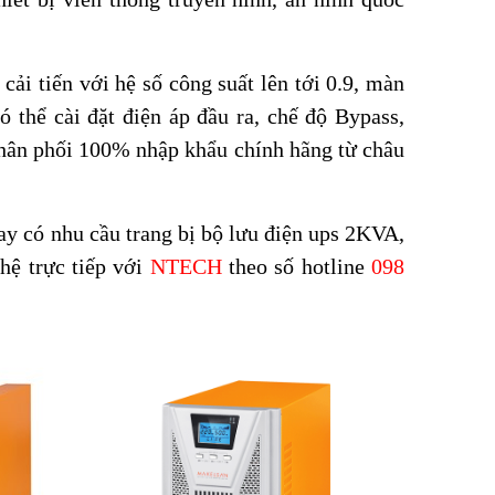
cải tiến với hệ số công suất lên tới 0.9, màn
 thể cài đặt điện áp đầu ra, chế độ Bypass,
n phối 100% nhập khẩu chính hãng từ châu
y có nhu cầu trang bị bộ lưu điện ups 2KVA,
 hệ trực tiếp với
NTECH
theo số hotline
098