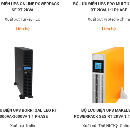
 ĐIỆN UPS ONLINE POWERPACK
BỘ LƯU ĐIỆN UPS PRO MULTIL
SE RT 2KVA
RT 2KVA 1:1 PHASE
Xuất xứ: Turkey - EU
Xuất xứ: Protech/Chin
Liên hệ
Liên hệ
U ĐIỆN UPS BORRI GALILEO RT
BỘ LƯU ĐIỆN UPS MAKEL
000VA-3000VA 1:1 PHASE
POWERPACK SES RT 2KVA 1:
Xuất xứ: Italia
Xuất xứ: Thổ Nhĩ Kỳ -Châu