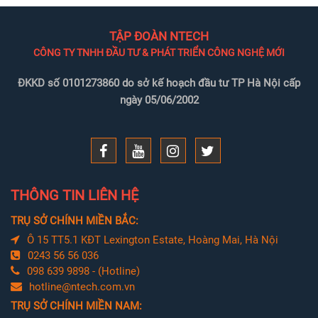
TẬP ĐOÀN NTECH
CÔNG TY TNHH ĐẦU TƯ & PHÁT TRIỂN CÔNG NGHỆ MỚI
ĐKKD số 0101273860 do sở kế hoạch đầu tư TP Hà Nội cấp
ngày 05/06/2002
THÔNG TIN LIÊN HỆ
TRỤ SỞ CHÍNH MIỀN BẮC:
Ô 15 TT5.1 KĐT Lexington Estate, Hoàng Mai, Hà Nội
0243 56 56 036
098 639 9898 - (Hotline)
hotline@ntech.com.vn
TRỤ SỞ CHÍNH MIỀN NAM: