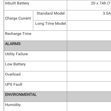
Inbuilt Battery
20 x 7Ah (1
Standard Model
3.5A
Charge Current
Long Time Model
Recharge Time
ALARMS
Utility Failure
Low Battery
Overload
UPS Fault
ENVIRONMENTAL
Humidity