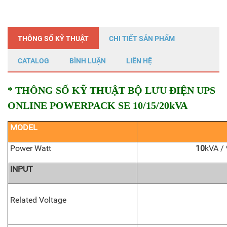
THÔNG SỐ KỸ THUẬT
CHI TIẾT SẢN PHẨM
CATALOG
BÌNH LUẬN
LIÊN HỆ
* THÔNG SỐ KỸ THUẬT BỘ LƯU ĐIỆN UPS
ONLINE POWERPACK SE 10/15/20kVA
MODEL
Power Watt
10
kVA /
INPUT
Related Voltage