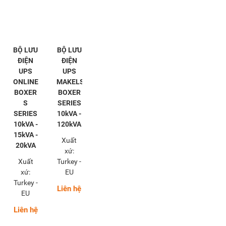
BỘ LƯU
BỘ LƯU
ĐIỆN
ĐIỆN
UPS
UPS
ONLINE
MAKELSAN
BOXER
BOXER
S
SERIES
SERIES
10kVA -
10kVA -
120kVA
15kVA -
Xuất
20kVA
xứ:
Xuất
Turkey -
xứ:
EU
Turkey -
Liên hệ
EU
Liên hệ