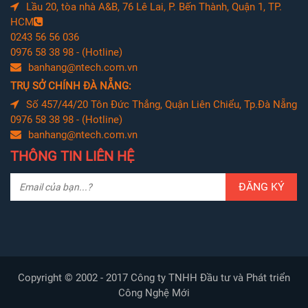
Lầu 20, tòa nhà A&B, 76 Lê Lai, P. Bến Thành, Quận 1, TP.
HCM
0243 56 56 036
0976 58 38 98 - (Hotline)
banhang@ntech.com.vn
TRỤ SỞ CHÍNH ĐÀ NẴNG:
Số 457/44/20 Tôn Đức Thắng, Quận Liên Chiểu, Tp.Đà Nẵng
0976 58 38 98 - (Hotline)
banhang@ntech.com.vn
THÔNG TIN LIÊN HỆ
ĐĂNG KÝ
Copyright © 2002 - 2017 Công ty TNHH Đầu tư và Phát triển
Công Nghệ Mới