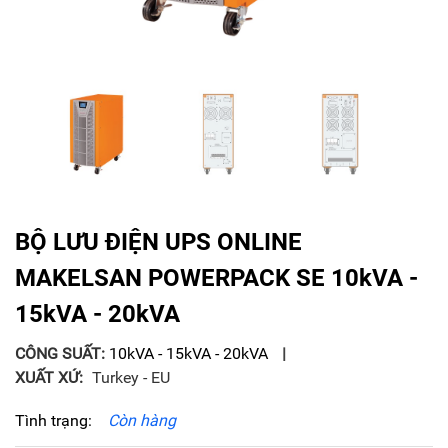
BỘ LƯU ĐIỆN UPS ONLINE
MAKELSAN POWERPACK SE 10kVA -
15kVA - 20kVA
CÔNG SUẤT:
10kVA - 15kVA - 20kVA
XUẤT XỨ:
Turkey - EU
Tình trạng:
Còn hàng