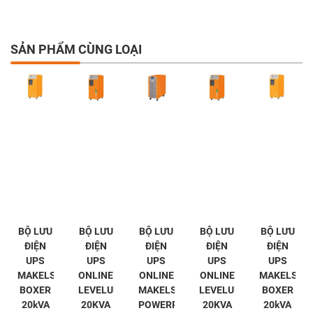
SẢN PHẨM CÙNG LOẠI
BỘ LƯU
BỘ LƯU
BỘ LƯU
BỘ LƯU
BỘ LƯU
ĐIỆN
ĐIỆN
ĐIỆN
ĐIỆN
ĐIỆN
UPS
UPS
UPS
UPS
UPS
MAKELSAN
ONLINE
ONLINE
ONLINE
MAKELSAN
BOXER
LEVELUPS
MAKELSAN
LEVELUPS
BOXER
20kVA
20KVA
POWERPACK
20KVA
20kVA