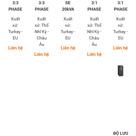
3:3
3:3
SE
3:1
3:1
PHASE
PHASE
20kVA
PHASE
PHASE
Xuất
Xuất
Xuất
Xuất
Xuất
xứ:
xứ: Thổ
xứ:
xứ: Thổ
xứ:
Turkey -
Nhĩ Kỳ -
Turkey -
Nhĩ Kỳ -
Turkey -
EU
Châu
EU
Châu
EU
Âu
Âu
Liên hệ
Liên hệ
Liên hệ
Liên hệ
Liên hệ
BỘ LƯU