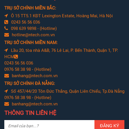
TRỤ SỞ CHÍNH MIỀN BẮC:
Ô 15 TT5.1 KĐT Lexington Estate, Hoàng Mai, Hà Nội
0243 56 56 036
098 639 9898 - (Hotline)
hotline@ntech.com.vn
TRỤ SỞ CHÍNH MIỀN NAM:
Lầu 20, tòa nhà A&B, 76 Lê Lai, P. Bến Thành, Quận 1, TP.
HCM
0243 56 56 036
0976 58 38 98 - (Hotline)
banhang@ntech.com.vn
TRỤ SỞ CHÍNH ĐÀ NẴNG:
Số 457/44/20 Tôn Đức Thắng, Quận Liên Chiểu, Tp.Đà Nẵng
0976 58 38 98 - (Hotline)
banhang@ntech.com.vn
THÔNG TIN LIÊN HỆ
ĐĂNG KÝ