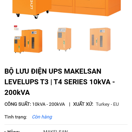
BỘ LƯU ĐIỆN UPS MAKELSAN
LEVELUPS T3 | T4 SERIES 10kVA -
200kVA
CÔNG SUẤT:
10kVA - 200kVA
XUẤT XỨ:
Turkey - EU
Tình trạng:
Còn hàng
Hãng:
MAKELSAN