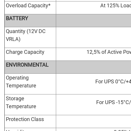
Overload Capacity*
At 125% Load
BATTERY
Quantity (12V DC
VRLA)
Charge Capacity
12,5% of Active Po
ENVIRONMENTAL
Operating
For UPS 0°C/+4
Temperature
Storage
For UPS -15°C/
Temperature
Protection Class