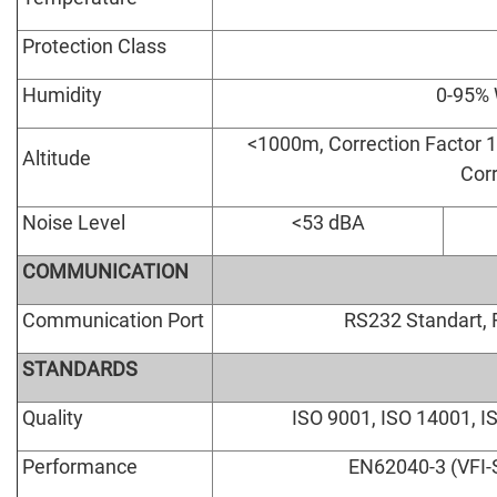
Protection Class
Humidity
0-95% 
<1000m, Correction Factor 1
Altitude
Corr
Noise Level
<53 dBA
COMMUNICATION
Communication Port
RS232 Standart,
STANDARDS
Quality
ISO 9001, ISO 14001, I
Performance
EN62040-3 (VFI-S