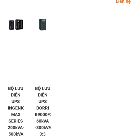
Liên hệ
BỘ LƯU
BỘ LƯU
ĐIỆN
ĐIỆN
UPS
UPS
INGENIO
BORRI
MAX
B9000FXS
SERIES
60kVA
200kVA-
-300kVA
500kVA
3:3