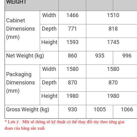
WEIGHT
Width
1466
1510
Cabinet
Dimensions
Depth
771
818
(mm)
Height
1593
1745
Net Weight (kg)
860
935
996
Width
1580
1580
Packaging
Dimensions
Depth
870
870
(mm)
Height
1980
1980
Gross Weight (kg)
930
1005
1066
* Lưu ý : Một số thông số kỹ thuật có thể thay đổi tùy theo từng giai
đoạn của hãng sản xuất.