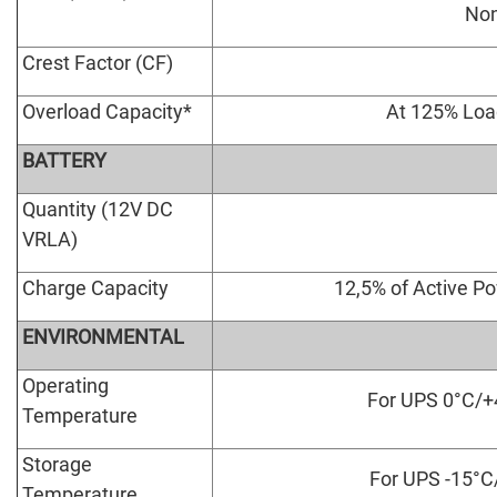
Non
Crest Factor (CF)
Overload Capacity*
At 125% Loa
BATTERY
Quantity (12V DC
VRLA)
Charge Capacity
12,5% of Active Po
ENVIRONMENTAL
Operating
For UPS 0°C/+
Temperature
Storage
For UPS -15°C
Temperature