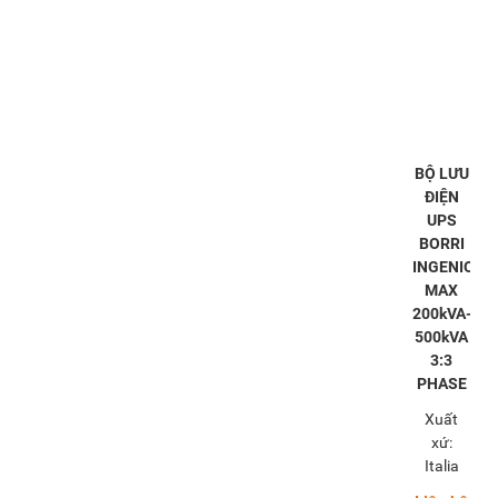
BỘ LƯU
ĐIỆN
UPS
BORRI
INGENIO
MAX
200kVA-
500kVA
3:3
PHASE
Xuất
xứ:
Italia