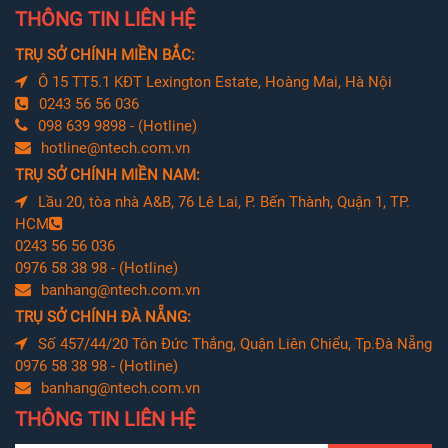
THÔNG TIN LIÊN HỆ
TRỤ SỞ CHÍNH MIỀN BẮC:
Ô 15 TT5.1 KĐT Lexington Estate, Hoàng Mai, Hà Nội
0243 56 56 036
098 639 9898 - (Hotline)
hotline@ntech.com.vn
TRỤ SỞ CHÍNH MIỀN NAM:
Lầu 20, tòa nhà A&B, 76 Lê Lai, P. Bến Thành, Quận 1, TP.
HCM
0243 56 56 036
0976 58 38 98 - (Hotline)
banhang@ntech.com.vn
TRỤ SỞ CHÍNH ĐÀ NẴNG:
Số 457/44/20 Tôn Đức Thắng, Quận Liên Chiểu, Tp.Đà Nẵng
0976 58 38 98 - (Hotline)
banhang@ntech.com.vn
THÔNG TIN LIÊN HỆ