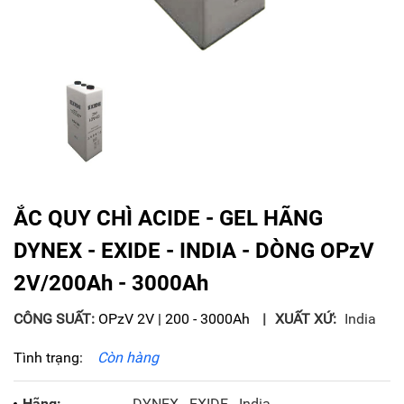
ẮC QUY CHÌ ACIDE - GEL HÃNG
DYNEX - EXIDE - INDIA - DÒNG OPzV
2V/200Ah - 3000Ah
CÔNG SUẤT:
OPzV 2V | 200 - 3000Ah
XUẤT XỨ:
India
Tình trạng:
Còn hàng
Hãng:
DYNEX - EXIDE - India