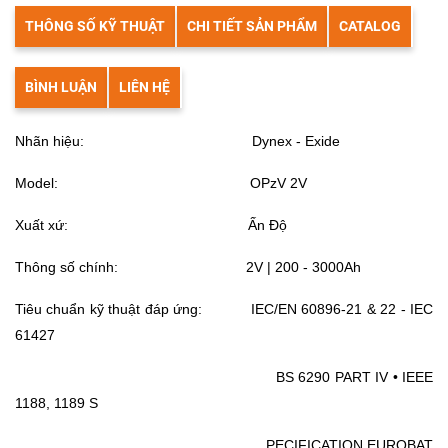
THÔNG SỐ KỸ THUẬT
CHI TIẾT SẢN PHẨM
CATALOG
BÌNH LUẬN
LIÊN HỆ
Nhãn hiệu: Dynex - Exide
Model: OPzV 2V
Xuất xứ: Ấn Độ
Thông số chính: 2V | 200 - 3000Ah
Tiêu chuẩn kỹ thuật đáp ứng: IEC/EN 60896-21 & 22 - IEC
61427
BS 6290 PART IV • IEEE
1188, 1189 S
PECIFICATION EUROBAT