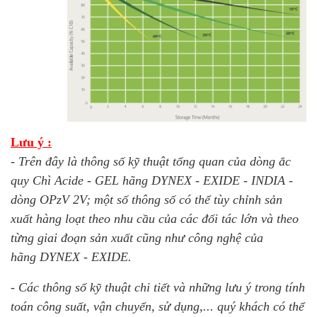
Lưu ý :
- Trên đây là thông số kỹ thuật tổng quan của dòng ắc
quy Chì Acide - GEL hãng DYNEX - EXIDE - INDIA -
dòng OPzV 2V; một số thông số có thể tùy chỉnh sản
xuất hàng loạt theo nhu cầu của các đối tác lớn và theo
từng giai đoạn sản xuất cũng như công nghệ của
hãng DYNEX - EXIDE.
- Các thông số kỹ thuật chi tiết và những lưu ý trong tính
toán công suất, vận chuyển, sử dụng,... quý khách có thể